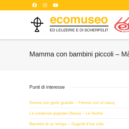
Mamma con bambini piccoli – M
Punti di interesse
Donna con gerlo grande – Fèmne cun ul rasuŋ
Le credenze popolari (fisica) – Le fisiche
Bambini di un tempo – Gugnìtt d’ine vòte