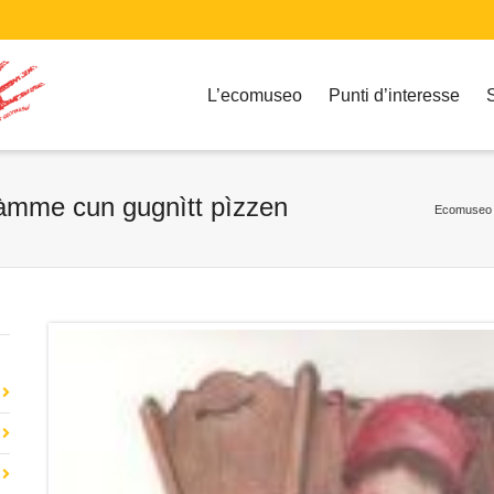
L’ecomuseo
Punti d’interesse
àmme cun gugnìtt pìzzen
Ecomuseo 